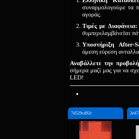
Ελληνική Κατασκε
συναρμολογούμε τα π
αγοράς.
Τιμές με Διαφάνεια:
συμπεριλαμβάνεται π
Υποστήριξη After-Sa
άμεση εύρεση ανταλλα
Αναβάλλετε την προβολή
σήμερα μαζί μας για να σχ
LED!
7d529cd92c
2e47