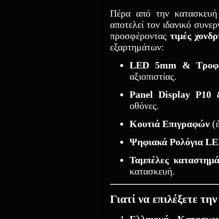
Πέρα από την κατασκευή 
αποτελεί τον ιδανικό συνερ
προσφέροντας
τιμές χονδρ
εξαρτημάτων:
LED 5mm & Τροφο
αξιοπιστίας.
Panel Display P10
οθόνες.
Κουτιά Επιγραφών
(έ
Ψηφιακά Ρολόγια L
Ταμπέλες καταστημ
κατασκευή.
Γιατί να επιλέξετε τη