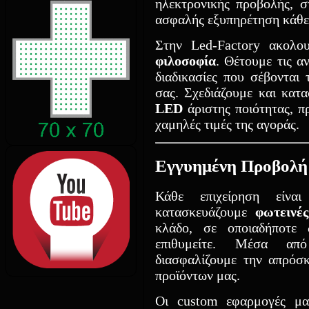
ηλεκτρονικής προβολής, σ
ασφαλής εξυπηρέτηση κάθε
Στην Led-Factory ακολ
φιλοσοφία
. Θέτουμε τις α
διαδικασίες που σέβονται
σας. Σχεδιάζουμε και κατ
LED
άριστης ποιότητας, π
χαμηλές τιμές της αγοράς.
Εγγυημένη Προβολή 
Κάθε επιχείρηση είνα
κατασκευάζουμε
φωτεινέ
κλάδο, σε οποιαδήποτε 
επιθυμείτε. Μέσα από
διασφαλίζουμε την απρόσκ
προϊόντων μας.
Οι custom εφαρμογές μα