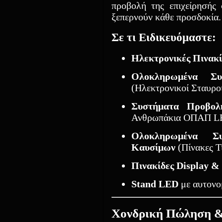
προβολή της επιχείρησής
ξεπερνούν κάθε προσδοκία.
Σε τι Ειδικευόμαστε:
Ηλεκτρονικές Πινακ
Ολοκληρωμένα Συ
(Ηλεκτρονικοί Σταυρο
Συστήματα Προβο
Ανθρωπάκια ΟΠΑΠ L
Ολοκληρωμένα Σ
Καυσίμων
(Πίνακες Τ
Πινακίδες Display 
Stand LED
με αυτονο
Χονδρική Πώληση &