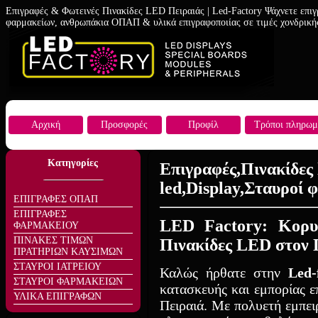
Επιγραφές & Φωτεινές Πινακίδες LED Πειραιάς | Led-Factory Ψάχνετε επιγ
φαρμακείων, ανθρωπάκια ΟΠΑΠ & υλικά επιγραφοποιίας σε τιμές χονδρική
Αρχική
Προσφορές
Προφίλ
Τρόποι πληρωμ
Κατηγορίες
Επιγραφές,Πινακίδες 
led,Display,Σταυροί
ΕΠΙΓΡΑΦΕΣ ΟΠΑΠ
ΕΠΙΓΡΑΦΕΣ
LED Factory: Κορυ
ΦΑΡΜΑΚΕΙΟΥ
ΠΙΝΑΚΕΣ ΤΙΜΩΝ
Πινακίδες LED στον 
ΠΡΑΤΗΡΙΩΝ ΚΑΥΣΙΜΩΝ
ΣΤΑΥΡΟΙ ΙΑΤΡΕΙΟΥ
Καλώς ήρθατε στην
Led-
ΣΤΑΥΡΟΙ ΦΑΡΜΑΚΕΙΩΝ
κατασκευής και εμπορίας 
ΥΛΙΚΑ ΕΠΙΓΡΑΦΩΝ
Πειραιά. Με πολυετή εμπει