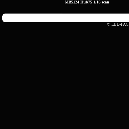
MB5124 Hub75 1/16 scan
© LED-FAC