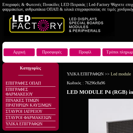
Επιγραφές & Φωτεινές Πινακίδες LED Πειραιάς | Led-Factory Ψάχνετε επιγ
φαρμακείων, ανθρωπάκια ΟΠΑΠ & υλικά επιγραφοποιίας σε τιμές χονδρική
Αρχική
Προσφορές
Προφίλ
Τρόποι πληρωμ
Κατηγορίες
ΥΛΙΚΑ ΕΠΙΓΡΑΦΩΝ
>>
Led module
Κωδικός :
76296c8a96
ΕΠΙΓΡΑΦΕΣ ΟΠΑΠ
ΕΠΙΓΡΑΦΕΣ
LED MODULE P4 (RGB) in
ΦΑΡΜΑΚΕΙΟΥ
ΠΙΝΑΚΕΣ ΤΙΜΩΝ
ΠΡΑΤΗΡΙΩΝ ΚΑΥΣΙΜΩΝ
ΣΤΑΥΡΟΙ ΙΑΤΡΕΙΟΥ
ΣΤΑΥΡΟΙ ΦΑΡΜΑΚΕΙΩΝ
ΥΛΙΚΑ ΕΠΙΓΡΑΦΩΝ