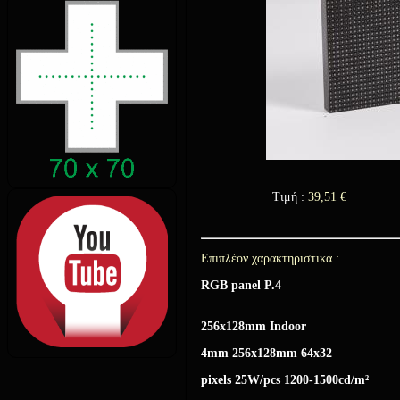
Τιμή :
39,51
€
Επιπλέον χαρακτηριστικά :
RGB panel Ρ.4
256x128mm Indoor
4mm 256x128mm 64x32
pixels 25W/pcs 1200-1500cd/m²