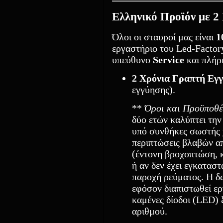
Ελληνικό Προϊόν με 
Όλοι οι σταυροί μας είναι
1
εργαστήριο του Led-Factory
υπεύθυνο
Service
και πλήρ
2 Χρόνια Γραπτή Εγ
εγγύησης).
**
Όροι και Προϋποθέ
δύο ετών καλύπτει την
υπό συνθήκες σωστής χ
περιπτώσεις βλαβών α
(έντονη βροχοπτώση, 
ή αν δεν έχει εγκατασ
παροχή ρεύματος. Η δ
εφόσον διαπιστωθεί ερ
καμένες δίοδοι (LED)
αριθμού.