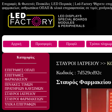
Επιγραφές & Φωτεινές Πινακίδες LED Πειραιάς | Led-Factory Ψάχνετε επιγ
φαρμακείων, ανθρωπάκια ΟΠΑΠ & υλικά επιγραφοποιίας σε τιμές χονδρική
Αρχική
Προσφορές
Προφίλ
Τρόποι πληρωμ
Κατηγορίες
ΣΤΑΥΡΟΙ ΙΑΤΡΕΙΟΥ
>>
Κ
ΕΠΙΓΡΑΦΕΣ ΟΠΑΠ
Κωδικός :
7d529cd92c
ΕΠΙΓΡΑΦΕΣ
ΦΑΡΜΑΚΕΙΟΥ
Σταυρός Φαρμακείου 
ΠΙΝΑΚΕΣ ΤΙΜΩΝ
ΠΡΑΤΗΡΙΩΝ ΚΑΥΣΙΜΩΝ
ΣΤΑΥΡΟΙ ΙΑΤΡΕΙΟΥ
ΣΤΑΥΡΟΙ ΦΑΡΜΑΚΕΙΩΝ
ΥΛΙΚΑ ΕΠΙΓΡΑΦΩΝ