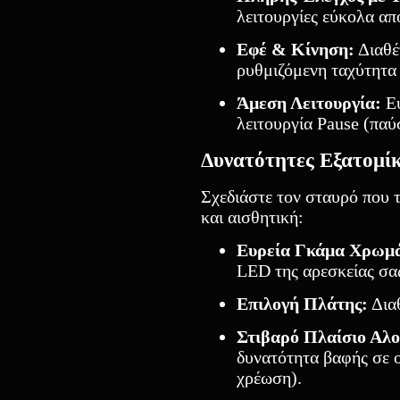
λειτουργίες εύκολα α
Εφέ & Κίνηση:
Διαθέ
ρυθμιζόμενη ταχύτητα 
Άμεση Λειτουργία:
Εύ
λειτουργία Pause (παύ
Δυνατότητες Εξατομίκ
Σχεδιάστε τον σταυρό που τ
και αισθητική:
Ευρεία Γκάμα Χρωμ
LED της αρεσκείας σα
Επιλογή Πλάτης:
Δια
Στιβαρό Πλαίσιο Αλο
δυνατότητα βαφής σε 
χρέωση).