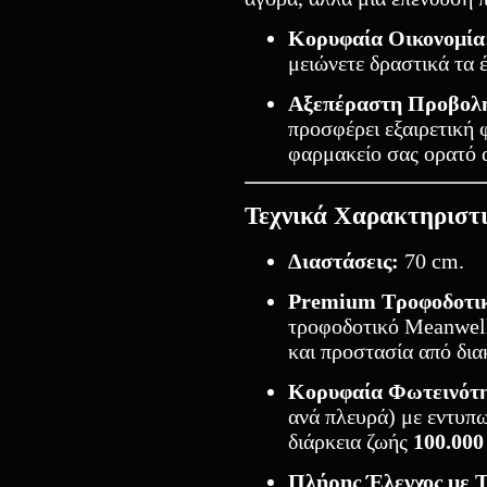
Κορυφαία Οικονομία
μειώνετε δραστικά τα έ
Αξεπέραστη Προβολ
προσφέρει εξαιρετική 
φαρμακείο σας ορατό 
Τεχνικά Χαρακτηριστ
Διαστάσεις:
70 cm.
Premium Τροφοδοτικ
τροφοδοτικό Meanwell
και προστασία από δια
Κορυφαία Φωτεινότ
ανά πλευρά) με εντυπ
διάρκεια ζωής
100.000
Πλήρης Έλεγχος με Τ