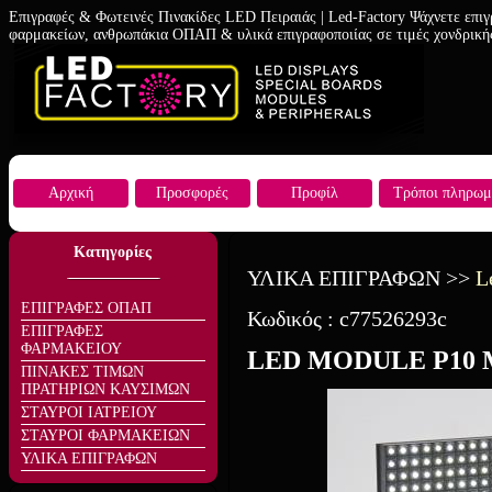
Επιγραφές & Φωτεινές Πινακίδες LED Πειραιάς | Led-Factory Ψάχνετε επιγ
φαρμακείων, ανθρωπάκια ΟΠΑΠ & υλικά επιγραφοποιίας σε τιμές χονδρική
Αρχική
Προσφορές
Προφίλ
Τρόποι πληρωμ
Κατηγορίες
ΥΛΙΚΑ ΕΠΙΓΡΑΦΩΝ
>>
L
ΕΠΙΓΡΑΦΕΣ ΟΠΑΠ
Κωδικός :
c77526293c
ΕΠΙΓΡΑΦΕΣ
ΦΑΡΜΑΚΕΙΟΥ
LED MODULE P10
ΠΙΝΑΚΕΣ ΤΙΜΩΝ
ΠΡΑΤΗΡΙΩΝ ΚΑΥΣΙΜΩΝ
ΣΤΑΥΡΟΙ ΙΑΤΡΕΙΟΥ
ΣΤΑΥΡΟΙ ΦΑΡΜΑΚΕΙΩΝ
ΥΛΙΚΑ ΕΠΙΓΡΑΦΩΝ