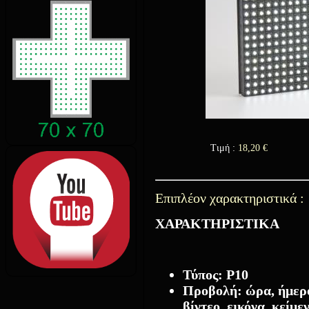
Τιμή :
18,20
€
Επιπλέον χαρακτηριστικά :
ΧΑΡΑΚΤΗΡΙΣΤΙΚΑ
Τύπος: Ρ10
Προβολή: ώρα, ήμερο
βίντεο, εικόνα, κείμε