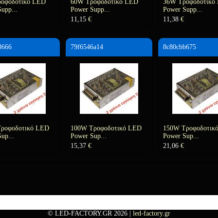
οφοδοτικό LED
60W Τροφοδοτικό LED
36W Τροφοδοτικό
upp...
Power Supp...
Power Supp...
11,15
€
11,38
€
3666
79f6546a14
8c80cbb675
ροφοδοτικό LED
100W Τροφοδοτικό LED
150W Τροφοδοτικ
up...
Power Sup...
Power Sup...
15,37
€
21,06
€
© LED-FACTORY.GR 2026
|
led-factory.gr