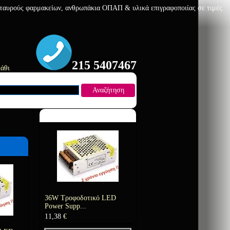
 σταυρούς φαρμακείων, ανθρωπάκια ΟΠΑΠ & υλικά επιγραφοποιίας σε τιμές
215 5407467
άθι
Αναζήτηση
Προτεινόμενο Προϊόν
36W Τροφοδοτικό LED
Power Supp...
11,38
€